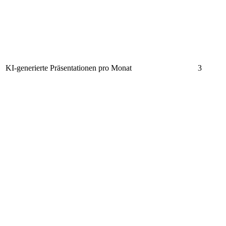
KI-generierte Präsentationen pro Monat
3