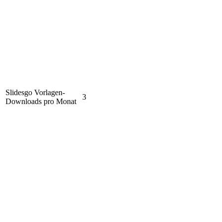
Slidesgo Vorlagen-
3
Downloads pro Monat