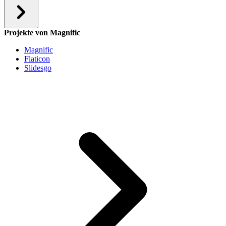
Projekte von Magnific
Magnific
Flaticon
Slidesgo