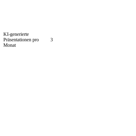
KI-generierte
Präsentationen pro
3
Monat