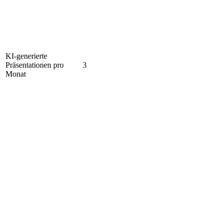
KI-generierte
Präsentationen pro
3
Monat