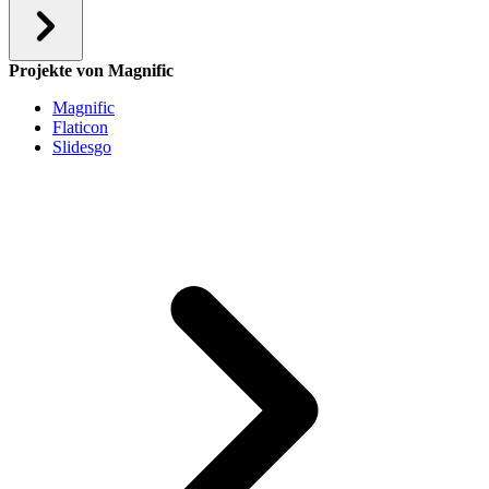
Projekte von Magnific
Magnific
Flaticon
Slidesgo