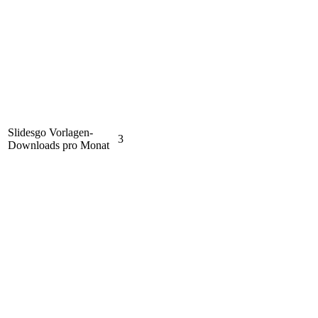
Slidesgo Vorlagen-
3
Downloads pro Monat