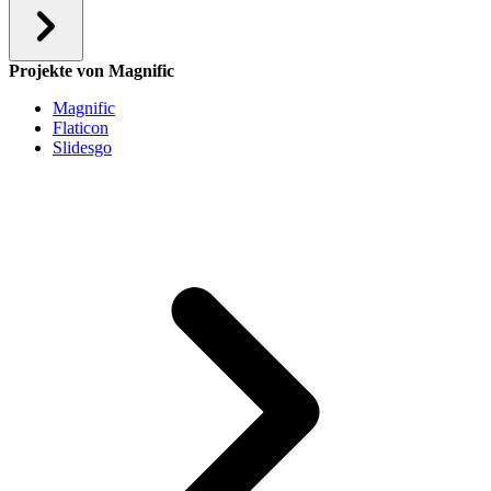
Projekte von Magnific
Magnific
Flaticon
Slidesgo