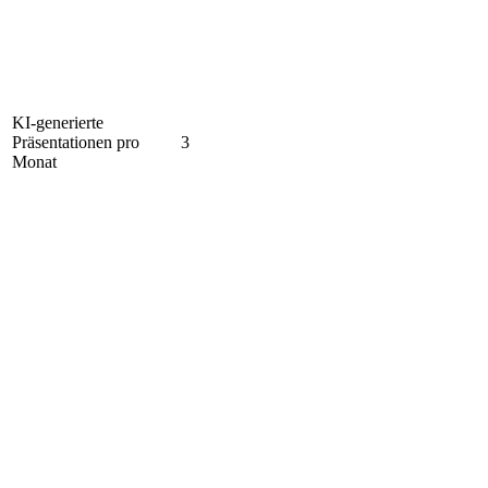
KI-generierte
Präsentationen pro
3
Monat