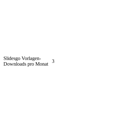
Slidesgo Vorlagen-
3
Downloads pro Monat