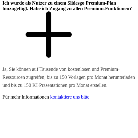
Ich wurde als Nutzer zu einem Slidesgo Premium-Plan
hinzugefügt. Habe ich Zugang zu allen Premium-Funktionen?
Ja, Sie können auf Tausende von kostenlosen und Premium-
Ressourcen zugreifen, bis zu 150 Vorlagen pro Monat herunterladen
und bis zu 150 KI-Präsentationen pro Monat erstellen.
Für mehr Informationen
kontaktiere uns bitte