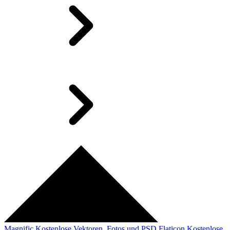
Magnific
Kostenlose Vektoren, Fotos und PSD
Flaticon
Kostenlose