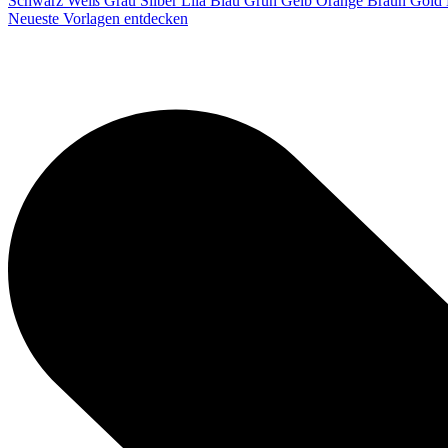
Schwarz
Weiß
Grau
Silber
Lila
Blau
Grün
Gelb
Orange
Braun
Gold
Neueste Vorlagen entdecken