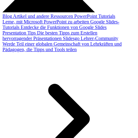
Blog
Artikel und andere Ressourcen
PowerPoint Tutorials
Lerne, mit Microsoft PowerPoint zu arbeiten
Google Slides-
Tutorials
Entdecke die Funktionen von Google Slides
Presentation Tips
Die besten Tipps zum Erstellen
hervorragender Präsentationen
Slidesgo Lehrer-Community
Werde Teil einer globalen Gemeinschaft von Lehrkräften und
Pädagogen, die Tipps und Tools teilen