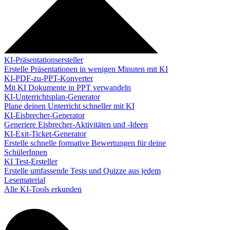
KI-Präsentationsersteller
Erstelle Präsentationen in wenigen Minuten mit KI
KI-PDF-zu-PPT-Konverter
Mit KI Dokumente in PPT verwandeln
KI-Unterrichtsplan-Generator
Plane deinen Unterricht schneller mit KI
KI-Eisbrecher-Generator
Generiere Eisbrecher-Aktivitäten und -Ideen
KI-Exit-Ticket-Generator
Erstelle schnelle formative Bewertungen für deine
SchülerInnen
KI Test-Ersteller
Erstelle umfassende Tests und Quizze aus jedem
Lesematerial
Alle KI-Tools erkunden