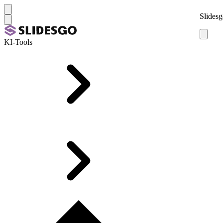
Slidesg
KI-Tools